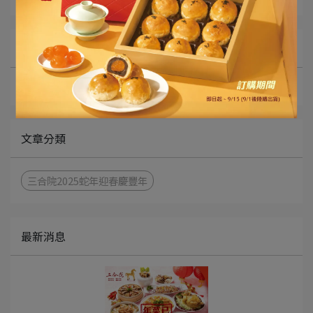
所有文章主題
最新消息
文章分類
三合院2025蛇年迎春慶豐年
最新消息