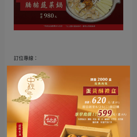
訂位專線：
台北店：
02-2781-6667
雙和店：
02-8231-5122
中壢店：
03-422-0013
新竹店：
03-528-5577