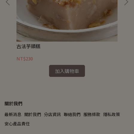
古法芋頭糕
五
NT$230
NT
加入購物車
關於我們
最新消息
關於我們
分店資訊
聯絡我們
服務條款
隱私政策
安心產品責任