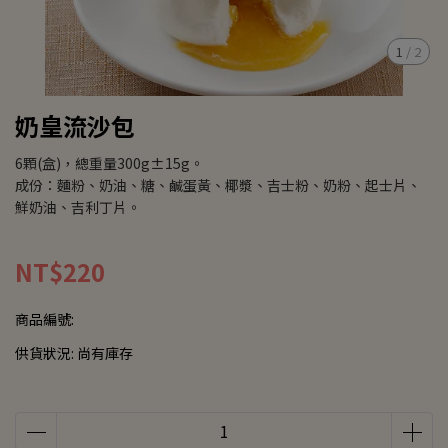
1
/
2
奶皇流沙包
6顆(盒)，總重量300g±15g。
成份：麵粉、奶油、糖、鹹蛋黃、椰漿、吉士粉、奶粉、起士片、
鮮奶油、吉利丁片。
NT$220
商品編號:
供貨狀況:
尚有庫存